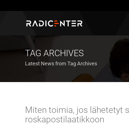
TAG ARCHIVES
Latest News from Tag Archives
Miten toimia, jos lähetetyt
roskapostilaatikkoon