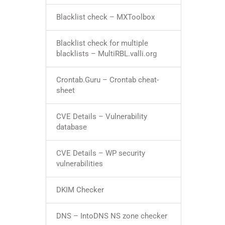
Blacklist check – MXToolbox
Blacklist check for multiple
blacklists – MultiRBL.valli.org
Crontab.Guru – Crontab cheat-
sheet
CVE Details – Vulnerability
database
CVE Details – WP security
vulnerabilities
DKIM Checker
DNS – IntoDNS NS zone checker