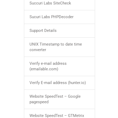
Succuri Labs SiteCheck
Sucuri Labs PHPDecoder
Support Details
UNIX Timestamp to date time
converter
Verify e-mail address
(emailable.com)
Verify E-mail address (hunter.io)
Website SpeedTest – Google
pagespeed
Website SpeedTest – GTMetrix