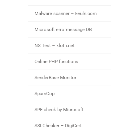
Malware scanner – Evuln.com
Microsoft errormessage DB
NS Test – kloth.net
Online PHP functions
SenderBase Monitor
SpamCop
SPF check by Microsoft
SSLChecker – DigiCert