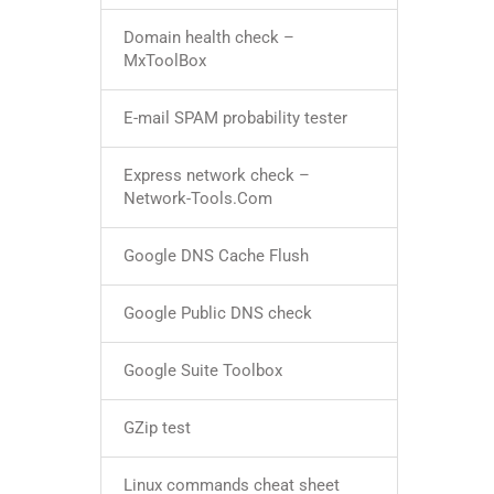
Domain health check –
MxToolBox
E-mail SPAM probability tester
Express network check –
Network-Tools.Com
Google DNS Cache Flush
Google Public DNS check
Google Suite Toolbox
GZip test
Linux commands cheat sheet