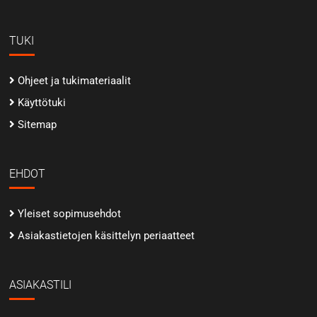
TUKI
Ohjeet ja tukimateriaalit
Käyttötuki
Sitemap
EHDOT
Yleiset sopimusehdot
Asiakastietojen käsittelyn periaatteet
ASIAKASTILI