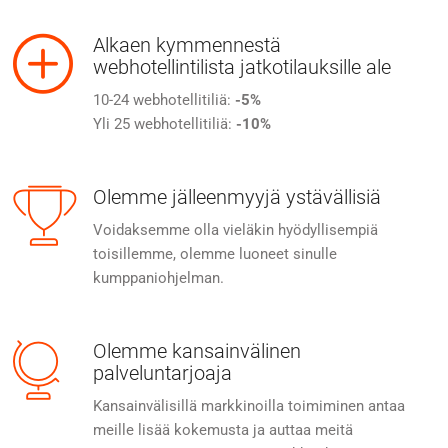
Alkaen kymmennestä
webhotellintilista jatkotilauksille ale
10-24 webhotellitiliä:
-5%
Yli 25 webhotellitiliä:
-10%
Olemme jälleenmyyjä ystävällisiä
Voidaksemme olla vieläkin hyödyllisempiä
toisillemme, olemme luoneet sinulle
kumppaniohjelman.
Olemme kansainvälinen
palveluntarjoaja
Kansainvälisillä markkinoilla toimiminen antaa
meille lisää kokemusta ja auttaa meitä