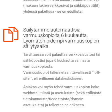
(mukaan lukien verkkosivut ja sähköpostitilit)
yhdessä paketissa -
se on edullista!
Säilytämme automaattisia
varmuuskopioita 6 kuukautta.
Lyömätön pidempi varmuuskopion
säilytysaika
Tarvittaessa voit palauttaa verkkosivustosi tai
sähköpostisi jopa 6 kuukautta vanhasta
varmuuskopiosta.
Varmuuskopiot tallennetaan turvallisesti ``off-
site``, eli erilliseen datakeskukseen.
Asiakas voi myös tehdä varmuuskopion koko
webhotellitilistä ja asetuksista (sekä erillisistä
tietokannoista/tiedostoista/domain-
asetuksista) ja tallentaa ne erikseen.