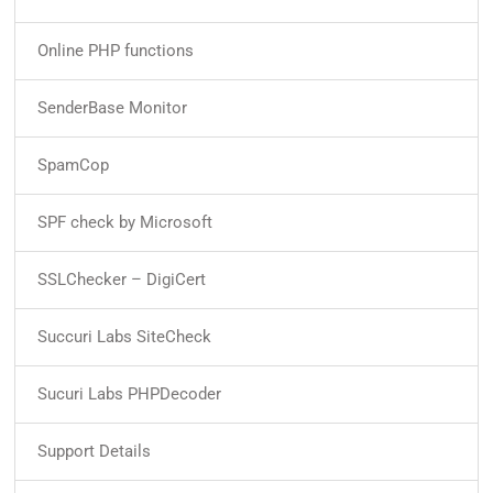
Online PHP functions
SenderBase Monitor
SpamCop
SPF check by Microsoft
SSLChecker – DigiCert
Succuri Labs SiteCheck
Sucuri Labs PHPDecoder
Support Details