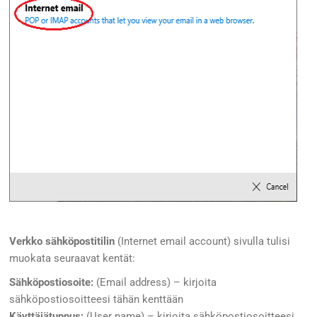
Verkko sähköpostitilin
(Internet email account) sivulla tulisi
muokata seuraavat kentät:
Sähköpostiosoite:
(Email address) – kirjoita
sähköpostiosoitteesi tähän kenttään
Käyttäjätunnus:
(User name) – kirjoita sähköpostiosoitteesi