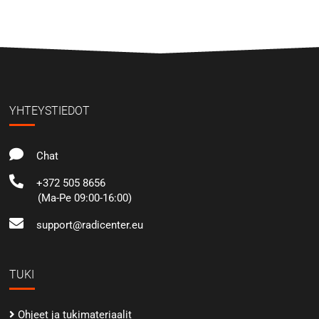
YHTEYSTIEDOT
Chat
+372 505 8656
(Ma-Pe 09:00-16:00)
support@radicenter.eu
TUKI
Ohjeet ja tukimateriaalit