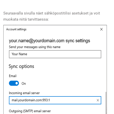
Seuraavalla sivulla näet sähköpostitilisi asetukset ja voit
muokata niitä tarvittaessa: