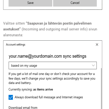
Valitse sitten
“Saapuvan ja lähtevän postin palvelimen
asetukset”
(Incoming and outgoing mail server info) sivun
alareunasta: