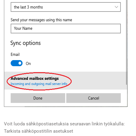
Voit luoda sähköpostiasetuksia seuraavan linkin työkalulla:
Tarkista sähköpostitilin asetukset