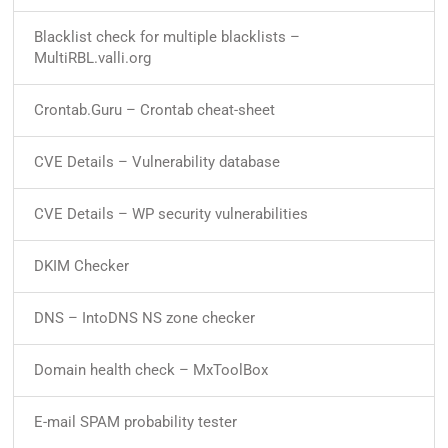
Blacklist check for multiple blacklists –
MultiRBL.valli.org
Crontab.Guru – Crontab cheat-sheet
CVE Details – Vulnerability database
CVE Details – WP security vulnerabilities
DKIM Checker
DNS – IntoDNS NS zone checker
Domain health check – MxToolBox
E-mail SPAM probability tester