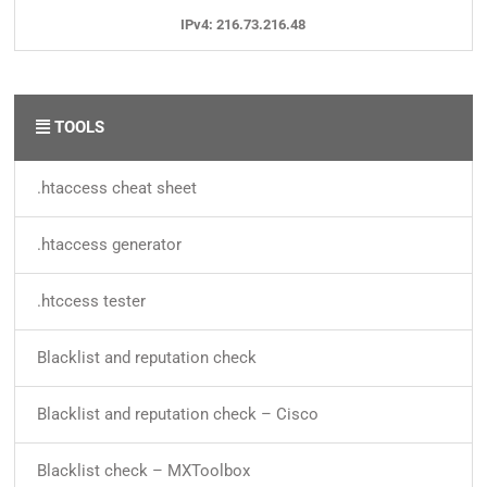
IPv4: 216.73.216.48
TOOLS
.htaccess cheat sheet
.htaccess generator
.htccess tester
Blacklist and reputation check
Blacklist and reputation check – Cisco
Blacklist check – MXToolbox