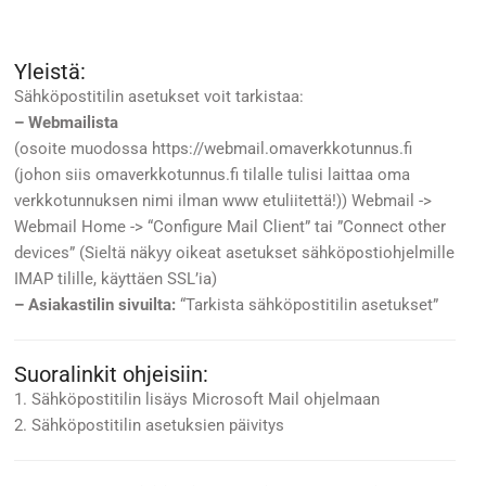
Yleistä:
Sähköpostitilin asetukset voit tarkistaa:
– Webmailista
(osoite muodossa https://webmail.omaverkkotunnus.fi
(johon siis omaverkkotunnus.fi tilalle tulisi laittaa oma
verkkotunnuksen nimi ilman www etuliitettä!)) Webmail ->
Webmail Home -> “Configure Mail Client” tai ”Connect other
devices” (Sieltä näkyy oikeat asetukset sähköpostiohjelmille
IMAP tilille, käyttäen SSL’ia)
– Asiakastilin sivuilta:
“Tarkista sähköpostitilin asetukset”
Suoralinkit ohjeisiin:
1. Sähköpostitilin lisäys Microsoft Mail ohjelmaan
2. Sähköpostitilin asetuksien päivitys