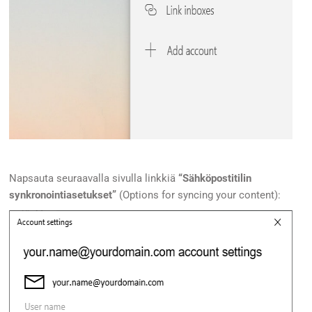
Napsauta seuraavalla sivulla linkkiä
“Sähköpostitilin
synkronointiasetukset”
(Options for syncing your content):