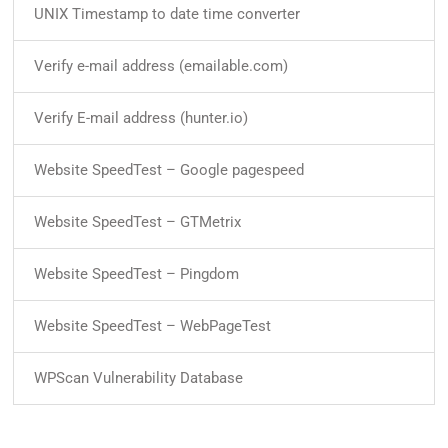
UNIX Timestamp to date time converter
Verify e-mail address (emailable.com)
Verify E-mail address (hunter.io)
Website SpeedTest – Google pagespeed
Website SpeedTest – GTMetrix
Website SpeedTest – Pingdom
Website SpeedTest – WebPageTest
WPScan Vulnerability Database