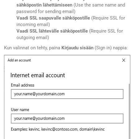
sähköpostin lähettämiseen
(Use the same name and
password for sending email)
Vaadi SSL saapuvalle sähköpostille
(Require SSL for
incoming email)
Vaadi SSL lähtevälle sähköpostille
(Require SSL for
outgoing email)
Kun valinnat on tehty, paina
Kirjaudu sisään
(Sign in) nappia: