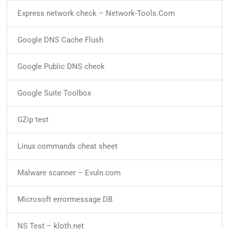
Express network check – Network-Tools.Com
Google DNS Cache Flush
Google Public DNS check
Google Suite Toolbox
GZip test
Linux commands cheat sheet
Malware scanner – Evuln.com
Microsoft errormessage DB
NS Test – kloth.net