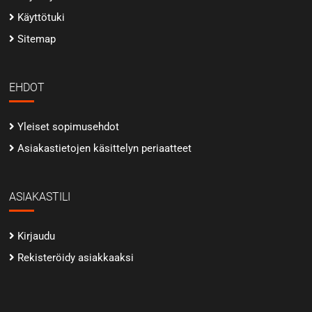
Käyttötuki
Sitemap
EHDOT
Yleiset sopimusehdot
Asiakastietojen käsittelyn periaatteet
ASIAKASTILI
Kirjaudu
Rekisteröidy asiakkaaksi