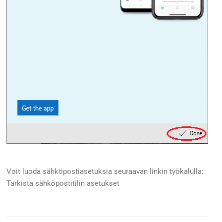
Voit luoda sähköpostiasetuksia seuraavan linkin työkalulla:
Tarkista sähköpostitilin asetukset