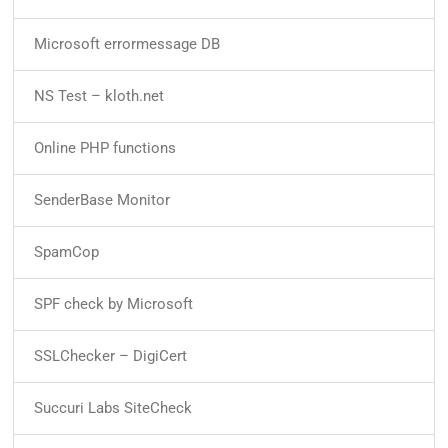
Microsoft errormessage DB
NS Test – kloth.net
Online PHP functions
SenderBase Monitor
SpamCop
SPF check by Microsoft
SSLChecker – DigiCert
Succuri Labs SiteCheck