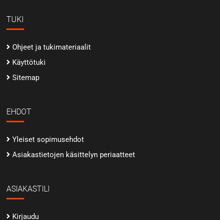
TUKI
Ohjeet ja tukimateriaalit
Käyttötuki
Sitemap
EHDOT
Yleiset sopimusehdot
Asiakastietojen käsittelyn periaatteet
ASIAKASTILI
Kirjaudu