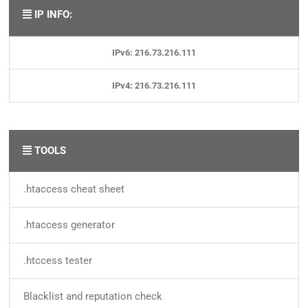
IP INFO:
IPv6: 216.73.216.111
IPv4: 216.73.216.111
TOOLS
.htaccess cheat sheet
.htaccess generator
.htccess tester
Blacklist and reputation check