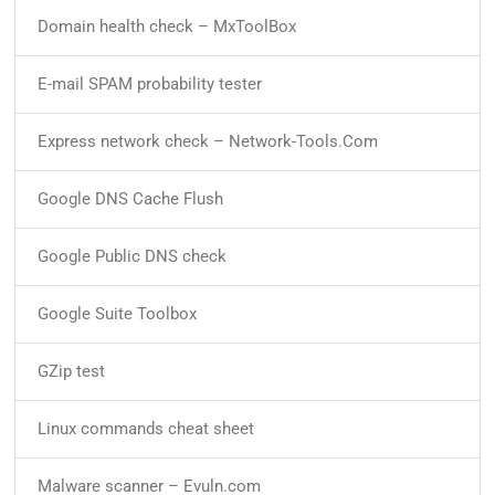
Domain health check – MxToolBox
E-mail SPAM probability tester
Express network check – Network-Tools.Com
Google DNS Cache Flush
Google Public DNS check
Google Suite Toolbox
GZip test
Linux commands cheat sheet
Malware scanner – Evuln.com