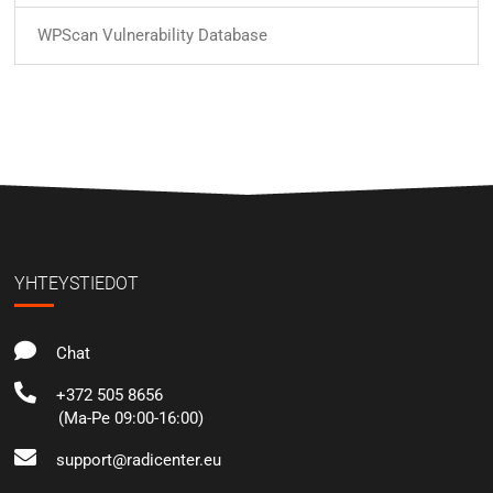
WPScan Vulnerability Database
YHTEYSTIEDOT
Chat
+372 505 8656
(Ma-Pe 09:00-16:00)
support@radicenter.eu