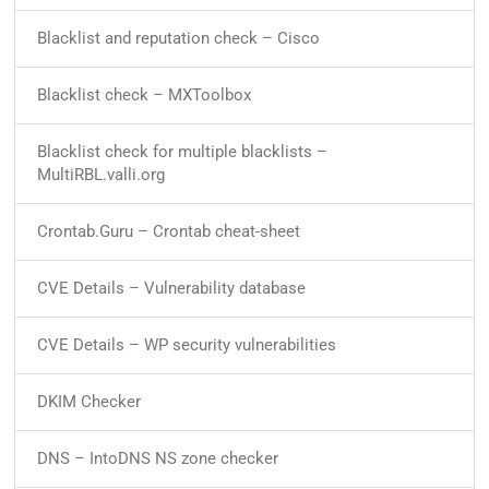
Blacklist and reputation check – Cisco
Blacklist check – MXToolbox
Blacklist check for multiple blacklists –
MultiRBL.valli.org
Crontab.Guru – Crontab cheat-sheet
CVE Details – Vulnerability database
CVE Details – WP security vulnerabilities
DKIM Checker
DNS – IntoDNS NS zone checker